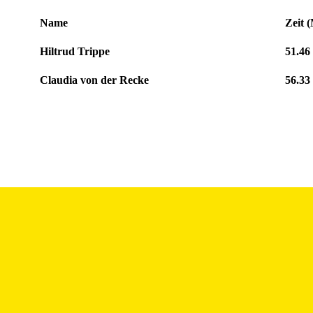
Name
Zeit 
Hiltrud Trippe
51.46
Claudia von der Recke
56.33