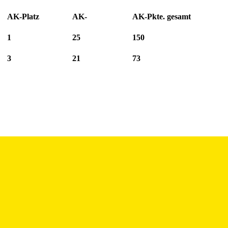
AK-
Platz
AK-
AK-Pkte. gesamt
1
25
150
3
21
73