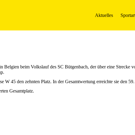
Aktuelles
Sportar
er in Belgien beim Volkslauf des SC Bütgenbach, der über eine Streck
up.
asse W 45 den zehnten Platz. In der Gesamtwertung erreichte sie den 59. 
erten Gesamtplatz.