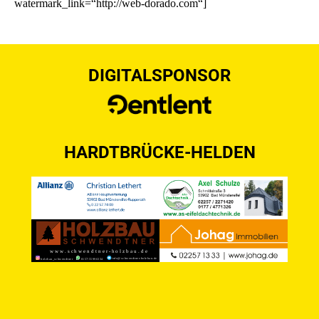
watermark_link=“http://web-dorado.com“]
DIGITALSPONSOR
HARDTBRÜCKE-HELDEN