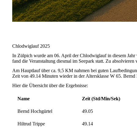
Chlodwiglauf 2025
In Zülpich wurde am 06. April der Chlodwiglauf in diesem Jahr w
fand die Veranstaltung diesmal im Seepark statt. Zu absolvier
Am Hauptlauf über ca. 9,5 KM nahmen bei guten Laufbedingungen
Zeit von 49.14 Minuten wieder in der Altersklasse W 65. Bernd Ho
Hier die Übersicht über die Ergebnisse:
Name
Zeit (Std/Min/Sek)
Bernd Hochgürtel
49.05
Hiltrud Trippe
49.14