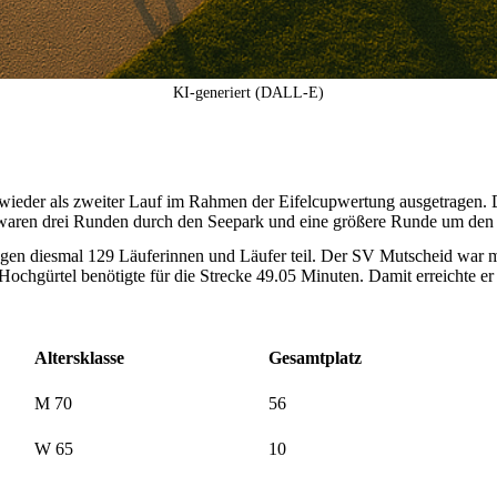
KI-generiert (DALL-E)
ieder als zweiter Lauf im Rahmen der Eifelcupwertung ausgetragen. Da 
en waren drei Runden durch den Seepark und eine größere Runde um den
 diesmal 129 Läuferinnen und Läufer teil. Der SV Mutscheid war mit 
chgürtel benötigte für die Strecke 49.05 Minuten. Damit erreichte er d
Altersklasse
Gesamtplatz
M 70
56
W 65
10