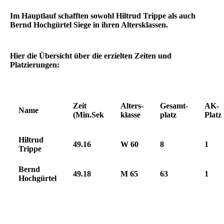
Im Hauptlauf schafften sowohl Hiltrud Trippe als auch
Bernd Hochgürtel Siege in ihren Altersklassen.
Hier die Übersicht über die erzielten Zeiten und
Platzierungen:
Zeit
Alters-
Gesamt-
AK-
Name
(Min.Sek
klasse
platz
Platz
Hiltrud
49.16
W 60
8
1
Trippe
Bernd
49.18
M 65
63
1
Hochgürtel