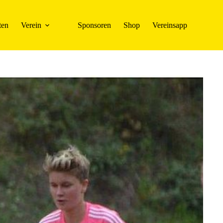
ten
Verein
Sponsoren
Shop
Vereinsapp