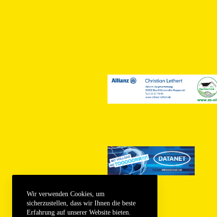
Wir verwenden Cookies, um
sicherzustellen, dass wir Ihnen die beste
Erfahrung auf unserer Website bieten.