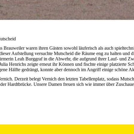
utscheid
 Brauweiler waren ihren Gästen sowohl läuferisch als auch spieltechni
t dieser Aufstellung versuchte Mutscheid die Räume eng zu halten und 
türmerin
Leah Burggraf
in die Abwehr, die aufgrund ihrer Lauf- und Z
Julia Henrichs
zeigte erneut ihr Können und fischte einige platzierte 
e Hälfte gedrängt, konnte aber dennoch im Angriff einige schöne Aktion
nich. Derzeit belegt Vernich den letzten Tabellenplatz, sodass Mutsch
n der Hardtbrücke. Unsere Damen freuen sich wie immer über Zuschaue