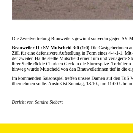
Die Zweitvertretung Brauweilers gewinnt souverän gegen SV M
Brauweiler II : SV Mutscheid 3:0 (1:0)
Die Gastgeberinnen aus
Züll
für eine defensivere Aufstellung in Form eines 4-4-1-1. Mi
der zweiten Hälfte stellte Mutscheid erneut um und verlagerte S
ihrer Stelle rückte
Charleen Geck
in die Sturmspitze. Torhüterin
hinweg wurde Mutscheid von den Brauweilerinnen tief in die eigen
Im kommenden Saisonspiel treffen unsere Damen auf den TuS Ver
übernehmen sollte. Anstoß ist Sonntag, 18.10., um 11:00 Uhr a
Bericht von Sandra Siebert