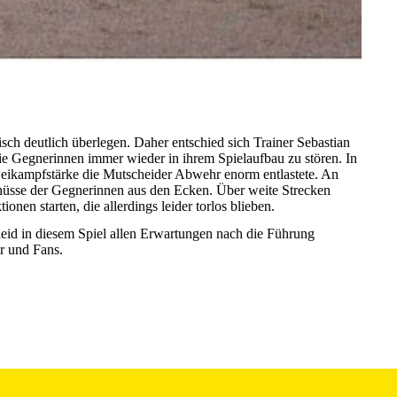
sch deutlich überlegen. Daher entschied sich Trainer
Sebastian
die Gegnerinnen immer wieder in ihrem Spielaufbau zu stören. In
weikampfstärke die Mutscheider Abwehr enorm entlastete. An
Schüsse der Gegnerinnen aus den Ecken. Über weite Strecken
en starten, die allerdings leider torlos blieben.
eid in diesem Spiel allen Erwartungen nach die Führung
r und Fans.