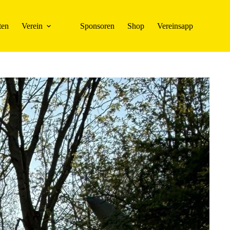
ten
Verein
Sponsoren
Shop
Vereinsapp