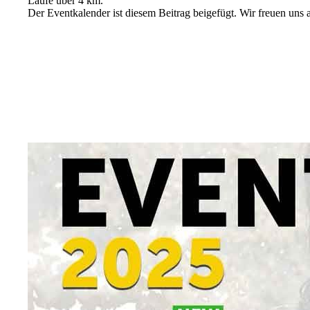
Läufe über 4 km.
Der Eventkalender ist diesem Beitrag beigefügt. Wir freuen uns 