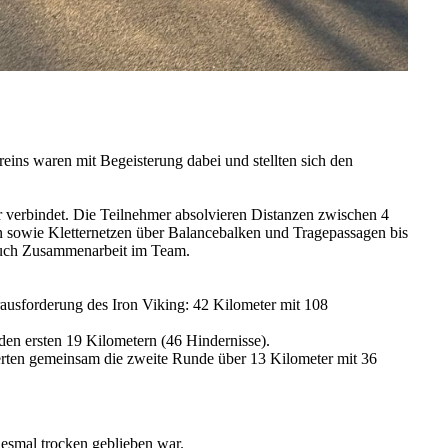
eins waren mit Begeisterung dabei und stellten sich den
r verbindet. Die Teilnehmer absolvieren Distanzen zwischen 4
 sowie Kletternetzen über Balancebalken und Tragepassagen bis
 auch Zusammenarbeit im Team.
rausforderung des Iron Viking: 42 Kilometer mit 108
 den ersten 19 Kilometern (46 Hindernisse).
erten gemeinsam die zweite Runde über 13 Kilometer mit 36
iesmal trocken geblieben war.