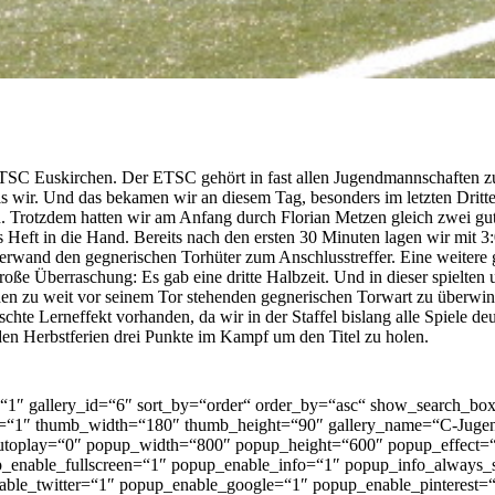
 TSC Euskirchen. Der ETSC gehört in fast allen Jugendmannschaften z
 als wir. Und das bekamen wir an diesem Tag, besonders im letzten Dri
en. Trotzdem hatten wir am Anfang durch Florian Metzen gleich zwei g
eft in die Hand. Bereits nach den ersten 30 Minuten lagen wir mit 3:0
berwand den gegnerischen Torhüter zum Anschlusstreffer. Eine weitere
roße Überraschung: Es gab eine dritte Halbzeit. Und in dieser spielte
 den zu weit vor seinem Tor stehenden gegnerischen Torwart zu überwind
hte Lerneffekt vorhanden, da wir in der Staffel bislang alle Spiele d
 den Herbstferien drei Punkte im Kampf um den Titel zu holen.
d=“1″ gallery_id=“6″ sort_by=“order“ order_by=“asc“ show_search
=“1″ thumb_width=“180″ thumb_height=“90″ gallery_name=“C-Jugen
utoplay=“0″ popup_width=“800″ popup_height=“600″ popup_effect=“f
up_enable_fullscreen=“1″ popup_enable_info=“1″ popup_info_alwa
ble_twitter=“1″ popup_enable_google=“1″ popup_enable_pinterest=