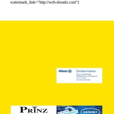
watermark_link=“http://web-dorado.com“]