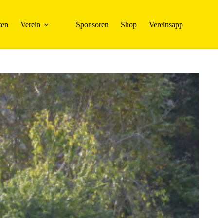
ten
Verein
Sponsoren
Shop
Vereinsapp