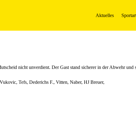
Aktuelles
Sportar
utscheid nicht unverdient. Der Gast stand sicherer in der Abwehr und s
kovic, Tefs, Dederichs F., Vitten, Naber, HJ Breuer,