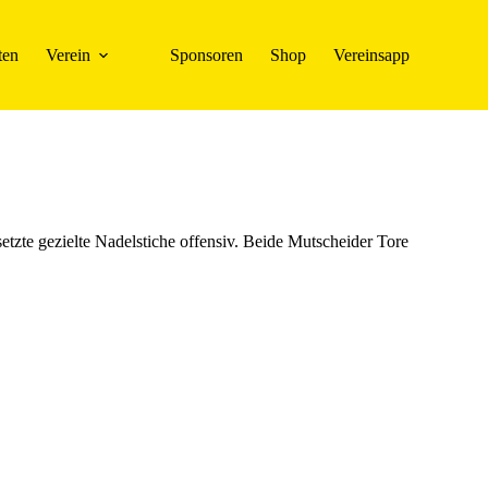
ten
Verein
Sponsoren
Shop
Vereinsapp
etzte gezielte Nadelstiche offensiv. Beide Mutscheider Tore