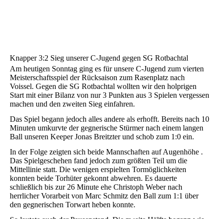
Knapper 3:2 Sieg unserer C-Jugend gegen SG Rotbachtal
Am heutigen Sonntag ging es für unsere C-Jugend zum vierten
Meisterschaftsspiel der Rücksaison zum Rasenplatz nach
Voissel. Gegen die SG Rotbachtal wollten wir den holprigen
Start mit einer Bilanz von nur 3 Punkten aus 3 Spielen vergessen
machen
und den zweiten Sieg einfahren.
Das Spiel begann jedoch alles andere als erhofft. Bereits nach 10
Minuten umkurvte der gegnerische Stürmer nach einem langen
Ball unseren Keeper Jonas Breitzter und schob zum 1:0 ein.
In der Folge zeigten sich beide Mannschaften auf Augenhöhe .
Das Spielgeschehen fand jedoch zum größten Teil um die
Mittellinie statt. Die wenigen erspielten Tormöglichkeiten
konnten beide Torhüter gekonnt abwehren. Es dauerte
schließlich bis zur 26 Minute ehe Christoph Weber nach
herrlicher Vorarbeit von Marc Schmitz den Ball zum 1:1 über
den gegnerischen Torwart heben konnte.