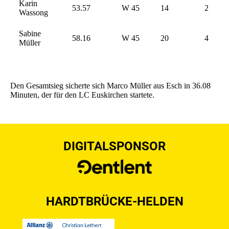
Karin
53.57
W 45
14
2
Wassong
Sabine
58.16
W 45
20
4
Müller
Den Gesamtsieg sicherte sich Marco Müller aus Esch in 36.08
Minuten, der für den LC Euskirchen startete.
DIGITALSPONSOR
HARDTBRÜCKE-HELDEN