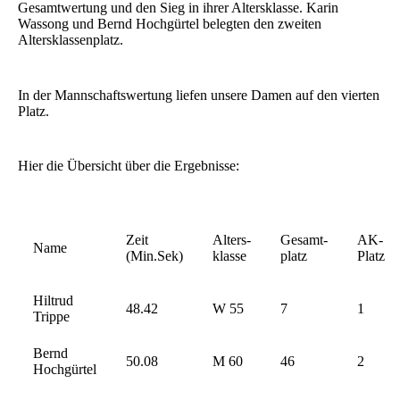
Gesamtwertung und den Sieg in ihrer Altersklasse. Karin
Wassong und Bernd Hochgürtel belegten den zweiten
Altersklassenplatz.
In der Mannschaftswertung liefen unsere Damen auf den vierten
Platz.
Hier die Übersicht über die Ergebnisse:
Zeit
Alters-
Gesamt-
AK-
Name
(Min.Sek)
klasse
platz
Platz
Hiltrud
48.42
W 55
7
1
Trippe
Bernd
50.08
M 60
46
2
Hochgürtel