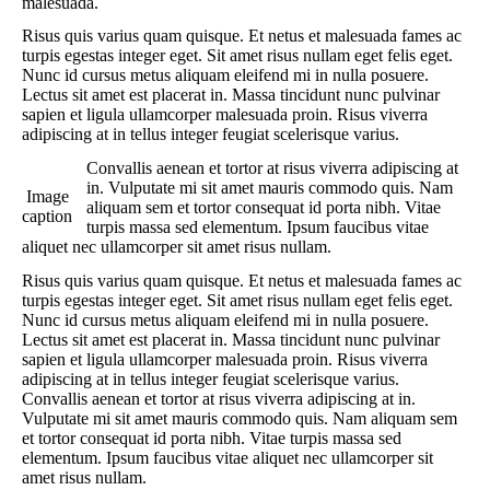
malesuada.
Risus quis varius quam quisque. Et netus et malesuada fames ac
turpis egestas integer eget. Sit amet risus nullam eget felis eget.
Nunc id cursus metus aliquam eleifend mi in nulla posuere.
Lectus sit amet est placerat in. Massa tincidunt nunc pulvinar
sapien et ligula ullamcorper malesuada proin. Risus viverra
adipiscing at in tellus integer feugiat scelerisque varius.
Convallis aenean et tortor at risus viverra adipiscing at
in. Vulputate mi sit amet mauris commodo quis. Nam
Image
aliquam sem et tortor consequat id porta nibh. Vitae
caption
turpis massa sed elementum. Ipsum faucibus vitae
aliquet nec ullamcorper sit amet risus nullam.
Risus quis varius quam quisque. Et netus et malesuada fames ac
turpis egestas integer eget. Sit amet risus nullam eget felis eget.
Nunc id cursus metus aliquam eleifend mi in nulla posuere.
Lectus sit amet est placerat in. Massa tincidunt nunc pulvinar
sapien et ligula ullamcorper malesuada proin. Risus viverra
adipiscing at in tellus integer feugiat scelerisque varius.
Convallis aenean et tortor at risus viverra adipiscing at in.
Vulputate mi sit amet mauris commodo quis. Nam aliquam sem
et tortor consequat id porta nibh. Vitae turpis massa sed
elementum. Ipsum faucibus vitae aliquet nec ullamcorper sit
amet risus nullam.