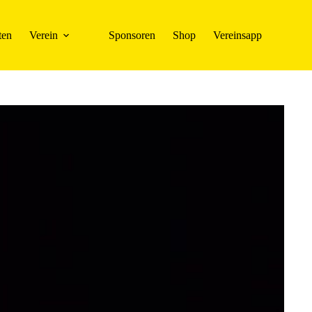
ten
Verein
Sponsoren
Shop
Vereinsapp