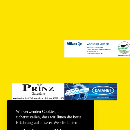
Wir verwenden Cookies, um
sicherzustellen, dass wir Ihnen die beste
Erfahrung auf unserer Website bieten.