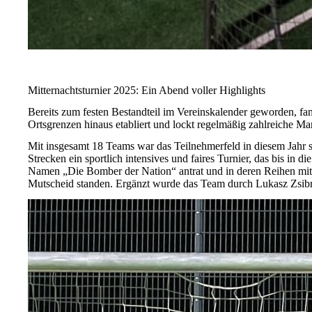
Mitternachtsturnier 2025: Ein Abend voller Highlights
Bereits zum festen Bestandteil im Vereinskalender geworden, fan
Ortsgrenzen hinaus etabliert und lockt regelmäßig zahlreiche M
Mit insgesamt 18 Teams war das Teilnehmerfeld in diesem Jahr s
Strecken ein sportlich intensives und faires Turnier, das bis in
Namen „Die Bomber der Nation“ antrat und in deren Reihen mit 
Mutscheid standen. Ergänzt wurde das Team durch Lukasz Zsibrit