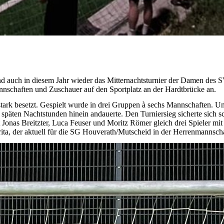
d auch in diesem Jahr wieder das Mitternachtsturnier der Damen des SV 
annschaften und Zuschauer auf den Sportplatz an der Hardtbrücke an.
tark besetzt. Gespielt wurde in drei Gruppen à sechs Mannschaften. Un
 die späten Nachtstunden hinein andauerte. Den Turniersieg sicherte sic
Jonas Breitzter, Luca Feuser und Moritz Römer gleich drei Spieler m
a, der aktuell für die SG Houverath/Mutscheid in der Herrenmannschaft