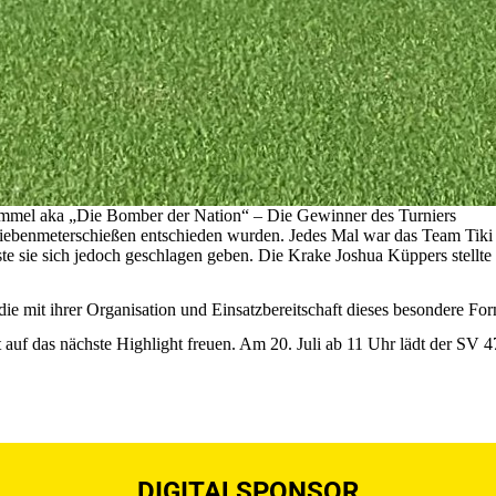
mel aka „Die Bomber der Nation“ – Die Gewinner des Turniers
 Siebenmeterschießen entschieden wurden. Jedes Mal war das Team Tiki
te sie sich jedoch geschlagen geben. Die Krake Joshua Küppers stellte 
e mit ihrer Organisation und Einsatzbereitschaft dieses besondere Form
t auf das nächste Highlight freuen. Am 20. Juli ab 11 Uhr lädt der SV
DIGITALSPONSOR