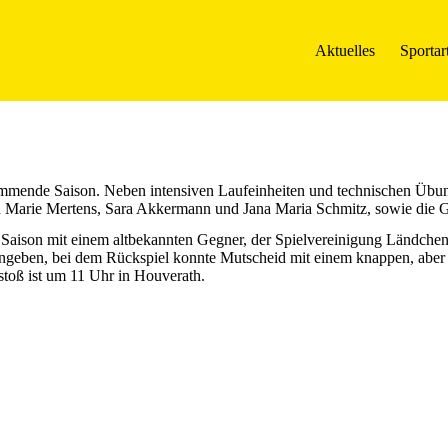
Aktuelles
Sportar
 kommende Saison. Neben intensiven Laufeinheiten und technischen Übu
 Marie Mertens, Sara Akkermann und Jana Maria Schmitz, sowie die Ga
Saison mit einem altbekannten Gegner, der Spielvereinigung Ländchen-S
edengeben, bei dem Rückspiel konnte Mutscheid mit einem knappen, ab
stoß ist um 11 Uhr in Houverath.