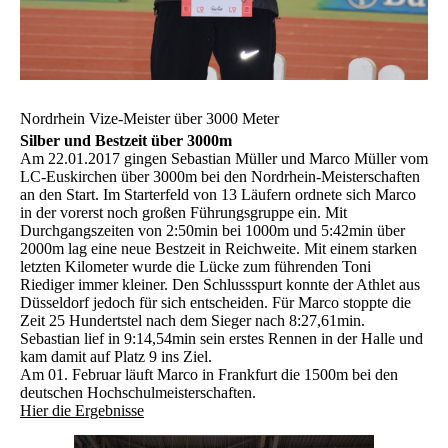
Nordrhein Vize-Meister über 3000 Meter
Silber und Bestzeit über 3000m
Am 22.01.2017 gingen Sebastian Müller und Marco Müller vom
LC-Euskirchen über 3000m bei den Nordrhein-Meisterschaften
an den Start. Im Starterfeld von 13 Läufern ordnete sich Marco
in der vorerst noch großen Führungsgruppe ein. Mit
Durchgangszeiten von 2:50min bei 1000m und 5:42min über
2000m lag eine neue Bestzeit in Reichweite. Mit einem starken
letzten Kilometer wurde die Lücke zum führenden Toni
Riediger immer kleiner. Den Schlussspurt konnte der Athlet aus
Düsseldorf jedoch für sich entscheiden. Für Marco stoppte die
Zeit 25 Hundertstel nach dem Sieger nach 8:27,61min.
Sebastian lief in 9:14,54min sein erstes Rennen in der Halle und
kam damit auf Platz 9 ins Ziel.
Am 01. Februar läuft Marco in Frankfurt die 1500m bei den
deutschen Hochschulmeisterschaften.
Hier die Ergebnisse