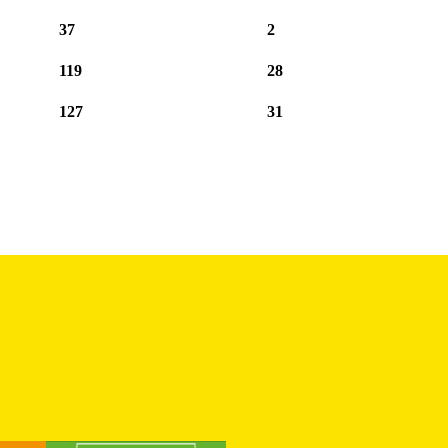
37
2
119
28
127
31