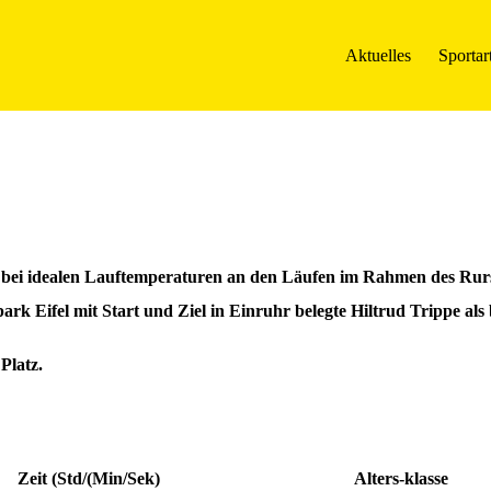
Aktuelles
Sportar
bei idealen Lauftemperaturen an den Läufen im Rahmen des Rurs
 Eifel mit Start und Ziel in Einruhr belegte Hiltrud Trippe als 
Platz.
Zeit (Std/(Min/Sek)
Alters-klasse