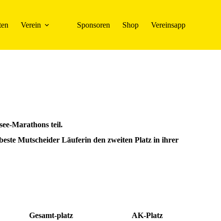
ten
Verein
Sponsoren
Shop
Vereinsapp
ee-Marathons teil.
beste Mutscheider Läuferin den zweiten Platz in ihrer
Gesamt-platz
AK-
Platz