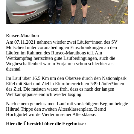
Rursee-Marathon
Am 07.11.2021 nahmen wieder zwei Läufer*innen des SV
Mutscheid unter coronabedingten Einschränkungen an den
Läufen im Rahmen des Rursee-Marathons teil. Am
Wettkampftag herrschten gute Laufbedingungen, auch die
Wegbeschaffenheit war in Vorjahren schon schlechter als
diesmal.
Im Lauf über 16,5 Km um den Obersee durch den Nationalpark
Eifel mit Start und Ziel in Einruhr erreichten 539 Läufer*innen
das Ziel. Die meisten waren froh, dass es nach der langen
Wettkampfpause endlich wieder losging.
Nach einem gemeinsamen Lauf mit vorsichtigem Beginn belegte
Hiltrud Trippe den zweiten Altersklassenplatz, Bernd
Hochgürtel wurde Vierter in seiner Altersklasse.
Hier die Übersicht über die Ergebnisse: