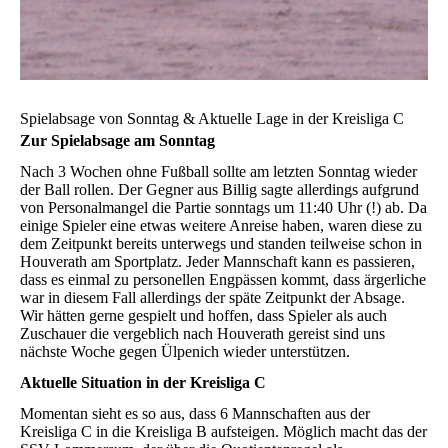
Spielabsage von Sonntag & Aktuelle Lage in der Kreisliga C
Zur Spielabsage am Sonntag
Nach 3 Wochen ohne Fußball sollte am letzten Sonntag wieder
der Ball rollen. Der Gegner aus Billig sagte allerdings aufgrund
von Personalmangel die Partie sonntags um 11:40 Uhr (!) ab. Da
einige Spieler eine etwas weitere Anreise haben, waren diese zu
dem Zeitpunkt bereits unterwegs und standen teilweise schon in
Houverath am Sportplatz. Jeder Mannschaft kann es passieren,
dass es einmal zu personellen Engpässen kommt, dass ärgerliche
war in diesem Fall allerdings der späte Zeitpunkt der Absage.
Wir hätten gerne gespielt und hoffen, dass Spieler als auch
Zuschauer die vergeblich nach Houverath gereist sind uns
nächste Woche gegen Ülpenich wieder unterstützen.
Aktuelle Situation in der Kreisliga C
Momentan sieht es so aus, dass 6 Mannschaften aus der
Kreisliga C in die Kreisliga B aufsteigen. Möglich macht das der