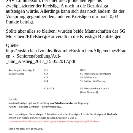
SSV Lommersum, der über die Quotientenregel als
zweitplatzierter der Kreisliga A noch in die Bezirksliga
aufsteigen würde. Allerdings kann sich das noch ändern, da der
Vorsprung gegenüber den anderen Kreisligen nur noch 0,03
Punkte beträgt.
Sollte aber alles so bleiben, würden beide Mannschaften der SG
Mutscheid/Effelsberg/Houverath in die Kreisliga B aufsteigen.
Quelle:
http://euskirchen.fvm.de/fileadmin/Euskirchen/Allgemeines/Frau
en_-_Seniorenabteilung/Auf-
_und_Abstieg_2017_15.05.2017.pdf