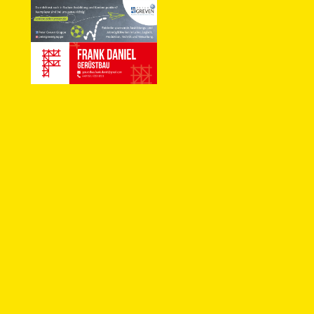
Wir verwenden Cookies, um sicherzustellen, dass wir Ihnen die beste
Erfahrung auf unserer Website bieten.