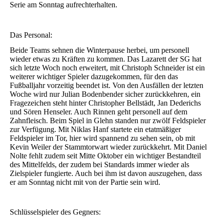
Serie am Sonntag aufrechterhalten.
Das Personal:
Beide Teams sehnen die Winterpause herbei, um personell
wieder etwas zu Kräften zu kommen. Das Lazarett der SG hat
sich letzte Woch noch erweitert, mit Christoph Schneider ist ein
weiterer wichtiger Spieler dazugekommen, für den das
Fußballjahr vorzeitig beendet ist. Von den Ausfällen der letzten
Woche wird nur Julian Bodenbender sicher zurückkehren, ein
Fragezeichen steht hinter Christopher Bellstädt, Jan Dederichs
und Sören Henseler. Auch Rinnen geht personell auf dem
Zahnfleisch. Beim Spiel in Glehn standen nur zwölf Feldspieler
zur Verfügung. Mit Niklas Hanf startete ein etatmäßiger
Feldspieler im Tor, hier wird spannend zu sehen sein, ob mit
Kevin Weiler der Stammtorwart wieder zurückkehrt. Mit Daniel
Nolte fehlt zudem seit Mitte Oktober ein wichtiger Bestandteil
des Mittelfelds, der zudem bei Standards immer wieder als
Zielspieler fungierte. Auch bei ihm ist davon auszugehen, dass
er am Sonntag nicht mit von der Partie sein wird.
Schlüsselspieler des Gegners: