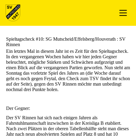
Spieltagscheck #10: SG Mutscheid/Effelsberg/Houverath : SV
Rinnen
Ein letztes Mal in diesem Jahr ist es Zeit für den Spieltagscheck.
In den vergangenen Wochen haben wir hier jeden Gegner
beleuchtet, mögliche Stärken und Schwächen aufgezeigt und
einen Blick auf die vergangenen Partien geworfen. Nun steht am
Sonntag das vorletzte Spiel des Jahres an (die Woche darauf
geht es noch gegen Feytal, den Check zum TSV findet ihr schon
auf der Seite), gegen den SV Rinnen möchte man unbedingt
nochmal drei Punkte holen.
Der Gegner:
Der SV Rinnen hat sich nach einigen Jahren als
Fahrstuhlmannschaft inzwischen in der Kreisliga B etabliert.
Nach zwei Plätzen in der oberen Tabellenhälfte steht man dieses
Jahr nach neun absolvierten Spielen auf Platz 8 und hat 10