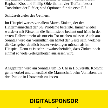
Raphael Klos und Phillip Ohlerth, mit vier Treffern bester
Torschütze der Eifeler, sind Optionen für die erste Elf.
Schlüsselspieler des Gegners:
Im Hinspiel war es vor allem Marco Zinken, der der
Hintermannschaft der SG Probleme bereitete. Immer wieder
wurde er mit Pässen in die Schnittstelle bedient und hätte in der
ersten Halbzeit mehr als nur ein Tor machen müssen. Auch am
Sonntag wird das vermutlich ein Mittel der Gäste sein, welches
die Gastgeber deutlich besser verteidigen müssen als im
Hinspiel. Denn es ist sehr unwahrscheinlich, dass Zinken noch
einmal so viele Gelegenheiten auslassen wird.
Angepfiffen wird am Sonntag um 15 Uhr in Houverath. Kommt
gerne vorbei und unterstützt die Mannschaft beim Vorhaben, die
drei Punkte in Houverath zu lassen.
DIGITALSPONSOR