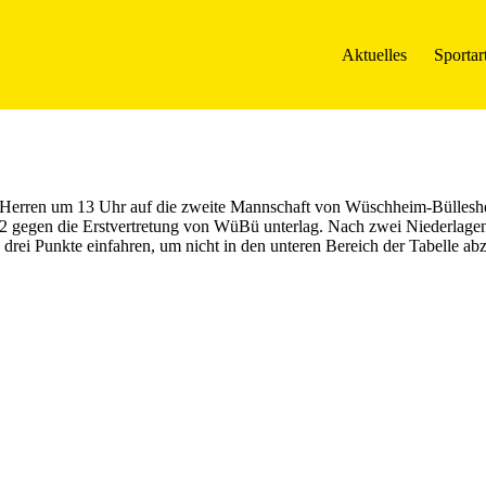
Aktuelles
Sportar
Herren um 13 Uhr auf die zweite Mannschaft von Wüschheim-Bülleshei
:2 gegen die Erstvertretung von WüBü unterlag. Nach zwei Niederlage
drei Punkte einfahren, um nicht in den unteren Bereich der Tabelle ab