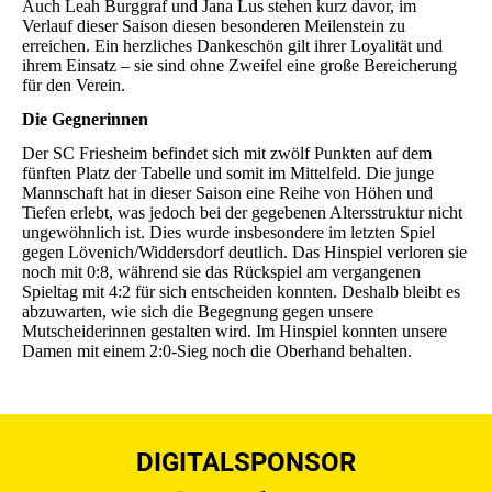
Auch Leah Burggraf und Jana Lus stehen kurz davor, im
Verlauf dieser Saison diesen besonderen Meilenstein zu
erreichen. Ein herzliches Dankeschön gilt ihrer Loyalität und
ihrem Einsatz – sie sind ohne Zweifel eine große Bereicherung
für den Verein.
Die Gegnerinnen
Der SC Friesheim befindet sich mit zwölf Punkten auf dem
fünften Platz der Tabelle und somit im Mittelfeld. Die junge
Mannschaft hat in dieser Saison eine Reihe von Höhen und
Tiefen erlebt, was jedoch bei der gegebenen Altersstruktur nicht
ungewöhnlich ist. Dies wurde insbesondere im letzten Spiel
gegen Lövenich/Widdersdorf deutlich. Das Hinspiel verloren sie
noch mit 0:8, während sie das Rückspiel am vergangenen
Spieltag mit 4:2 für sich entscheiden konnten. Deshalb bleibt es
abzuwarten, wie sich die Begegnung gegen unsere
Mutscheiderinnen gestalten wird. Im Hinspiel konnten unsere
Damen mit einem 2:0-Sieg noch die Oberhand behalten.
DIGITALSPONSOR