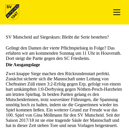
SV Mutscheid auf Siegeskurs: Bleibt die Serie bestehen?
Gelingt den Damen der vierte Pflichtspielsieg in Folge? Das
erfahren wir am kommenden Sonntag um 11 Uhr in Houverath.
Dort steigt die Partie gegen den SC Friesheim.
Die Ausgangslage
Zwei knappe Siege machen den Rückrundenstart perfekt.
Zunächst sicherte sich die Mannschaft unter Leitung von
Cheftrainer Züll einen 3:2-Erfolg gegen Erp, gefolgt von einem
hart umkämpften 1:0-Derbysieg gegen Nöthen-Pesch-Harzheim
am letzten Spieltag. In beiden Partien gelang es den
Mutscheiderinnen, trotz souveräner Führungen, die Spannung
unnötig hoch zu halten, indem sie die Gegnerinnen wieder ins
Spiel kommen ließen. Ein weiterer Grund zur Freude war das
100. Spiel von Gina Möllmann für den SV Mutscheid. Seit der
Saison 2017/18 ist sie eine tragende Säule der Mannschaft und
hat in dieser Zeit sieben Tore und neun Vorlagen beigesteuert.