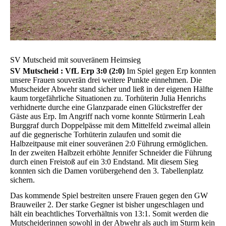
SV Mutscheid mit souveränem Heimsieg
SV Mutscheid : VfL Erp 3:0 (2:0)
Im Spiel gegen Erp konnten
unsere Frauen souverän drei weitere Punkte einnehmen. Die
Mutscheider Abwehr stand sicher und ließ in der eigenen Hälfte
kaum torgefährliche Situationen zu. Torhüterin Julia Henrichs
verhidnerte durche eine Glanzparade einen Glückstreffer der
Gäste aus Erp. Im Angriff nach vorne konnte Stürmerin Leah
Burggraf durch Doppelpässe mit dem Mittelfeld zweimal allein
auf die gegnerische Torhüterin zulaufen und somit die
Halbzeitpause mit einer souveränen 2:0 Führung ermöglichen.
In der zweiten Halbzeit erhöhte Jennifer Schneider die Führung
durch einen Freistoß auf ein 3:0 Endstand. Mit diesem Sieg
konnten sich die Damen vorübergehend den 3. Tabellenplatz
sichern.
Das kommende Spiel bestreiten unsere Frauen gegen den GW
Brauweiler 2. Der starke Gegner ist bisher ungeschlagen und
hält ein beachtliches Torverhältnis von 13:1. Somit werden die
Mutscheiderinnen sowohl in der Abwehr als auch im Sturm kein