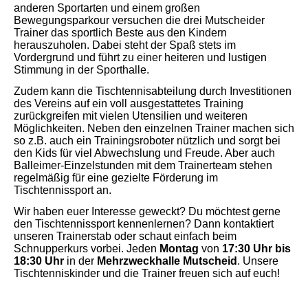
anderen Sportarten und einem großen
Bewegungsparkour versuchen die drei Mutscheider
Trainer das sportlich Beste aus den Kindern
herauszuholen. Dabei steht der Spaß stets im
Vordergrund und führt zu einer
heiteren und lustigen
Stimmung in der Sporthalle.
Zudem kann die Tischtennisabteilung durch Investitionen
des Vereins auf ein voll ausgestattetes Training
zurückgreifen mit vielen Utensilien und weiteren
Möglichkeiten. Neben den einzelnen Trainer machen sich
so z.B. auch ein Trainingsroboter nützlich und sorgt bei
den Kids für viel Abwechslung und Freude. Aber auch
Balleimer-Einzelstunden mit dem Trainerteam stehen
regelmäßig für eine gezielte Förderung im
Tischtennissport an.
Wir haben euer Interesse geweckt? Du möchtest gerne
den Tischtennissport kennenlernen? Dann kontaktiert
unseren Trainerstab oder schaut einfach beim
Schnupperkurs vorbei. Jeden
Montag
von
17:30 Uhr bis
18:30 Uhr
in der
Mehrzweckhalle Mutscheid
. Unsere
Tischtenniskinder und die Trainer freuen sich auf euch!