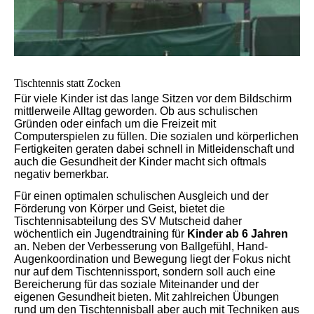
Tischtennis statt Zocken
Für viele Kinder ist das lange Sitzen vor dem Bildschirm
mittlerweile Alltag geworden. Ob aus schulischen
Gründen oder einfach um die Freizeit mit
Computerspielen zu füllen. Die sozialen und körperlichen
Fertigkeiten geraten dabei schnell in Mitleidenschaft und
auch die Gesundheit der Kinder macht sich oftmals
negativ bemerkbar.
Für einen optimalen schulischen Ausgleich und der
Förderung von Körper und Geist, bietet die
Tischtennisabteilung des SV Mutscheid daher
wöchentl
ich ein Jugendtraining für
Kinder ab 6 Jahren
an. Neben der Verbesserung von Ballgefühl, Hand-
Augenkoordination und Bewegung liegt der Fokus nicht
nur auf dem Tischtennissport, sondern soll auch eine
Bereicherung für das soziale Miteinander und der
eigenen Gesundheit bieten.
Mit zahlreichen Übungen
rund um den Tischtennisball aber auch mit Techniken aus