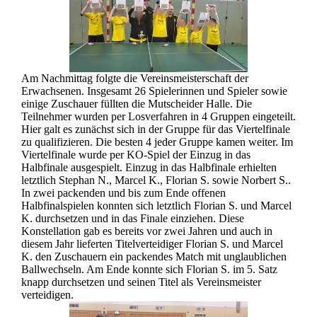
Am Nachmittag folgte die Vereinsmeisterschaft der
Erwachsenen. Insgesamt 26 Spielerinnen und Spieler sowie
einige Zuschauer füllten die Mutscheider Halle. Die
Teilnehmer wurden per Losverfahren in 4 Gruppen eingeteilt.
Hier galt es zunächst sich in der Gruppe für das Viertelfinale
zu qualifizieren. Die besten 4 jeder Gruppe kamen weiter. Im
Viertelfinale wurde per KO-Spiel der Einzug in das
Halbfinale ausgespielt. Einzug in das Halbfinale erhielten
letztlich Stephan N., Marcel K., Florian S. sowie Norbert S..
In zwei packenden und bis zum Ende offenen
Halbfinalspielen konnten sich letztlich Florian S. und Marcel
K. durchsetzen und in das Finale einziehen. Diese
Konstellation gab es bereits vor zwei Jahren und auch in
diesem Jahr lieferten Titelverteidiger Florian S. und Marcel
K. den Zuschauern ein packendes Match mit unglaublichen
Ballwechseln. Am Ende konnte sich Florian S. im 5. Satz
knapp durchsetzen und seinen Titel als Vereinsmeister
verteidigen.