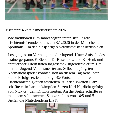
Tischtennis-Vereinsmeisterschaft 2026
Wie traditionell zum Jahresbeginn trafen sich unsere
Tischtennisfreunde bereits am 3.1.2026 in der Mutscheider
Sporthalle, um den diesjährigen Vereinsmeister auszuspielen.
Los ging es am Vormittag mit der Jugend. Unter Aufsicht des
Trainergespanns F. Siebert, D. Reschetow und R. Henk und
anfeuernder Eltern traten insgesamt 7 Jugendspieler im Titel
um den Jugend-Vereinsmeister an. Selbst die jüngsten
Nachwuchsspieler konnten sich an diesem Tag behaupten,
kleine Erfolge erzielen und große Fortschritte in ihren
Tischtennisfähigkeiten feststellen. Auf den zweiten Platz
schaffte es in hart umkämpften Sätzen Karl N., dicht gefolgt
von Nick G., dem Drittplatzierten. An die Spitze schaffte es
mit einem sehenswerten Satzverhältnis von 14:5 und 5
Siegen die Mutscheiderin Lia N.