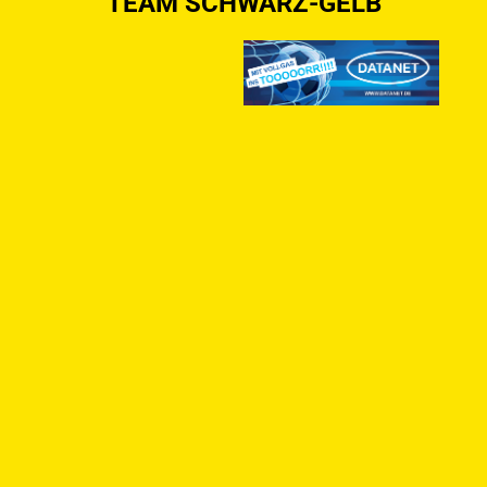
TEAM SCHWARZ-GELB