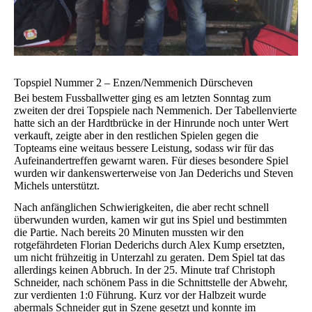
Topspiel Nummer 2 – Enzen/Nemmenich Dürscheven
Bei bestem Fussballwetter ging es am letzten Sonntag zum
zweiten der drei Topspiele nach Nemmenich. Der Tabellenvierte
hatte sich an der Hardtbrücke in der Hinrunde noch unter Wert
verkauft, zeigte aber in den restlichen Spielen gegen die
Topteams eine weitaus bessere Leistung, sodass wir für das
Aufeinandertreffen gewarnt waren. Für dieses besondere Spiel
wurden wir dankenswerterweise von Jan Dederichs und Steven
Michels unterstützt.
Nach anfänglichen Schwierigkeiten, die aber recht schnell
überwunden wurden, kamen wir gut ins Spiel und bestimmten
die Partie. Nach bereits 20 Minuten mussten wir den
rotgefährdeten Florian Dederichs durch Alex Kump ersetzten,
um nicht frühzeitig in Unterzahl zu geraten. Dem Spiel tat das
allerdings keinen Abbruch. In der 25. Minute traf Christoph
Schneider, nach schönem Pass in die Schnittstelle der Abwehr,
zur verdienten 1:0 Führung. Kurz vor der Halbzeit wurde
abermals Schneider gut in Szene gesetzt und konnte im