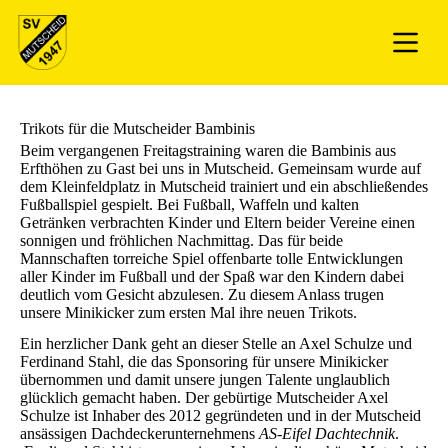
Trikots für die Mutscheider Bambinis
Beim vergangenen Freitagstraining waren die Bambinis aus
Erfthöhen zu Gast bei uns in Mutscheid. Gemeinsam wurde auf
dem Kleinfeldplatz in Mutscheid trainiert und ein abschließendes
Fußballspiel gespielt. Bei Fußball, Waffeln und kalten
Getränken verbrachten Kinder und Eltern beider Vereine einen
sonnigen und fröhlichen Nachmittag. Das für beide
Mannschaften torreiche Spiel offenbarte tolle Entwicklungen
aller Kinder im Fußball und der Spaß war den Kindern dabei
deutlich vom Gesicht abzulesen. Zu diesem Anlass trugen
unsere Minikicker zum ersten Mal ihre neuen Trikots.
Ein herzlicher Dank geht an dieser Stelle an Axel Schulze und
Ferdinand Stahl, die das Sponsoring für unsere Minikicker
übernommen und damit unsere jungen Talente unglaublich
glücklich gemacht haben. Der gebürtige Mutscheider Axel
Schulze ist Inhaber des 2012 gegründeten und in der Mutscheid
ansässigen Dachdeckerunternehmens
AS-Eifel Dachtechnik
.