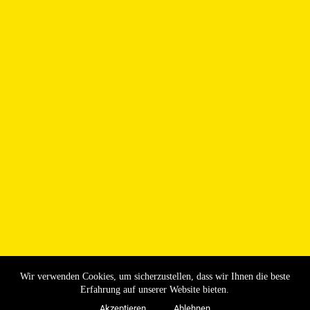
Wir verwenden Cookies, um sicherzustellen, dass wir Ihnen die beste
Erfahrung auf unserer Website bieten.
Akzeptieren
Ablehnen