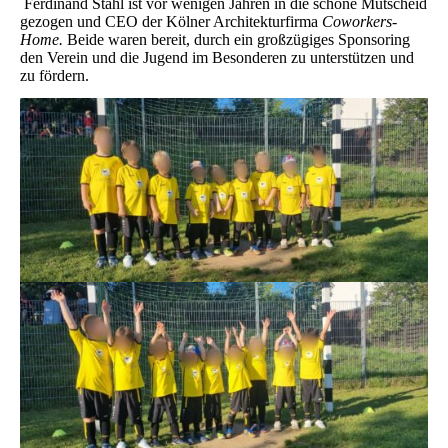
Ferdinand Stahl ist vor wenigen Jahren in die schöne Mutscheid
gezogen und CEO der Kölner Architekturfirma
Coworkers-
Home.
Beide waren bereit, durch ein großzügiges Sponsoring
den Verein und die Jugend im Besonderen zu unterstützen und
zu fördern.