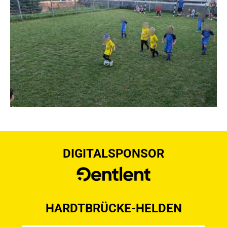
DIGITALSPONSOR
HARDTBRÜCKE-HELDEN