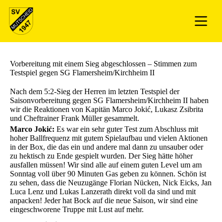
Vorbereitung mit einem Sieg abgeschlossen – Stimmen zum
Testspiel gegen SG Flamersheim/Kirchheim II
Nach dem 5:2-Sieg der Herren im letzten Testspiel der
Saisonvorbereitung gegen SG Flamersheim/Kirchheim II haben
wir die Reaktionen von Kapitän Marco Jokić, Lukasz Zsibrita
und Cheftrainer Frank Müller gesammelt.
Marco Jokić:
Es war ein sehr guter Test zum Abschluss mit
hoher Ballfrequenz mit gutem Spielaufbau und vielen Aktionen
in der Box, die das ein und andere mal dann zu unsauber oder
zu hektisch zu Ende gespielt wurden. Der Sieg hätte höher
ausfallen müssen! Wir sind alle auf einem guten Level um am
Sonntag voll über 90 Minuten Gas geben zu können. Schön ist
zu sehen, dass die Neuzugänge Florian Nücken, Nick Eicks, Jan
Luca Lenz und Lukas Lanzerath direkt voll da sind und mit
anpacken! Jeder hat Bock auf die neue Saison, wir sind eine
eingeschworene Truppe mit Lust auf mehr.