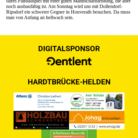
faires Fußballspiel mit einer guten Mannschaftsleistung, die aber
noch ausbaufähig ist. Am Sonntag wird uns mit Dollendorf-
Ripsdorf ein schwerer Gegner in Houverath besuchen. Da muss
man von Anfang an hellwach sein.
DIGITALSPONSOR
HARDTBRÜCKE-HELDEN