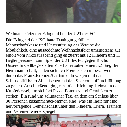
Weihnachtsfeier der F-Jugend bei der U21 des FC
Die F-Jugend der JSG hatte Dank gut gefüllter
Mannschaftskasse und Unterstützung der Vereine die
Möglichkeit, eine ausgedehnte Weihnachtsfeier umzusetzen: gut
erholt vom Nikolausabend ging es zuerst mit 12 Kindern und 11
Begleitpersonen zum Spiel der U21 des FC gegen Bocholt.
Unsere fußballbegeisterten Zuschauer sahen einen 3:2-Sieg der
Heimmannschaft, hatten sichtlich Freude, sich unbeschwert
durch das Franz-Kremer-Stadion zu bewegen und nach
Schlusspfiff beim Abklatschen mit den Spielern auf Tuchfühlung
zu gehen. Anschließend ging es zurück Richtung Heimat in den
Kupferkessel, um sich bei Pizza, Pommes und Getränken zu
stärken. Ein rund um gelungener Tag, an dem am Schluss über
30 Personen zusammengekommen sind, was ein Indiz für eine
hervorragende Gemeinschaft unter den Kindern, Eltern, Trainern
und Vereinen wiederspiegelt.