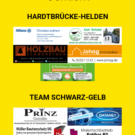
HARDTBRÜCKE-HELDEN
TEAM SCHWARZ-GELB