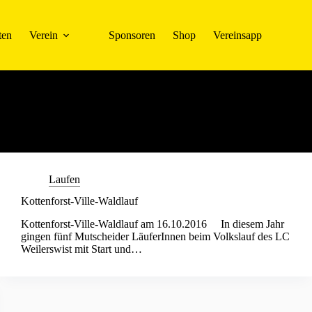
ten
Verein
Sponsoren
Shop
Vereinsapp
Laufen
Kottenforst-Ville-Waldlauf
Kottenforst-Ville-Waldlauf am 16.10.2016 In diesem Jahr
gingen fünf Mutscheider LäuferInnen beim Volkslauf des LC
Weilerswist mit Start und…