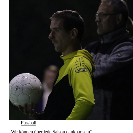
Fussball
„Wir können über jede Saison dankbar sein“