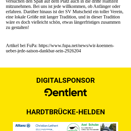
versuchen den Spaß auf dem Platz auch in die dritte Halbzeit
mitzunehmen. Bei uns ist jede willkommen, ob Anfänger oder
erfahren. Darüber hinaus ist der SV Mutscheid ein toller Verein,
eine lokale Größe mit langer Tradition, und in dieser Tradition
wäre es doch vielleicht schön, etwas längerfristiges zusammen
zu gestalten!
Artikel bei FuPa:
https://www.fupa.net/news/wir-koennen-
ueber-jede-saison-dankbar-sein-2926204
DIGITALSPONSOR
HARDTBRÜCKE-HELDEN