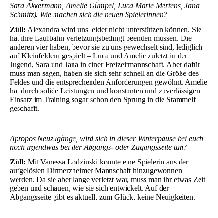
Sara Akkermann
,
Amelie Gümpel
,
Luca Marie Mertens
,
Jana
Schmitz
). Wie machen sich die neuen Spielerinnen?
Züll:
Alexandra wird uns leider nicht unterstützen können. Sie
hat ihre Laufbahn verletzungsbedingt beenden müssen. Die
anderen vier haben, bevor sie zu uns gewechselt sind, lediglich
auf Kleinfeldern gespielt – Luca und Amelie zuletzt in der
Jugend, Sara und Jana in einer Freizeitmannschaft. Aber dafür
muss man sagen, haben sie sich sehr schnell an die Größe des
Feldes und die entsprechenden Anforderungen gewöhnt. Amelie
hat durch solide Leistungen und konstanten und zuverlässigen
Einsatz im Training sogar schon den Sprung in die Stammelf
geschafft.
Apropos Neuzugänge, wird sich in dieser Winterpause bei euch
noch irgendwas bei der Abgangs- oder Zugangsseite tun?
Züll:
Mit
Vanessa Lodzinski
konnte eine Spielerin aus der
aufgelösten Dirmerzheimer Mannschaft hinzugewonnen
werden. Da sie aber lange verletzt war, muss man ihr etwas Zeit
geben und schauen, wie sie sich entwickelt. Auf der
Abgangsseite gibt es aktuell, zum Glück, keine Neuigkeiten.