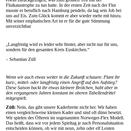
Flutkatastrophe zu tun hatte. In der ersten Zeit nach der Flut
musste er beruflich nach Hamburg pendeln, da lag sein Job bei
uns auf Eis. Zum Glück kommt er aber wieder mehr mit hinzu.
Mit seiner emphatischen Art ist er für die gute Stimmung
unverzichtbar
„Langfristig wird es leider sehr finster, aber nicht nur für uns,
sondern für den gesamten Kreis Euskirchen.“
– Sebastian Züll
Wenn wir auch etwas weiter in die Zukunft schauen: Plant ihr
kurz-, mittel- oder langfristig einen Angriff auf den Aufstieg?
Diese Saison backt ihr etwas kleinere Brötchen, habt aber in
den vergangenen Jahren konstant im oberen Tabellendrittel
mitgespielt.
Züll:
Nein, das gibt unsere Kaderbreite nicht her. Wir haben
einen vergleichsweise kleinen Kader und sind oft dünn besetzt.
Wir spielen des Öfteren im sogenannten Norweger-Flex Modell.
Das heißt, dass wir vor jedem Spieltag je nach Personalsituation
entscheiden können, ob wir mit neun, zehn oder elf Leuten