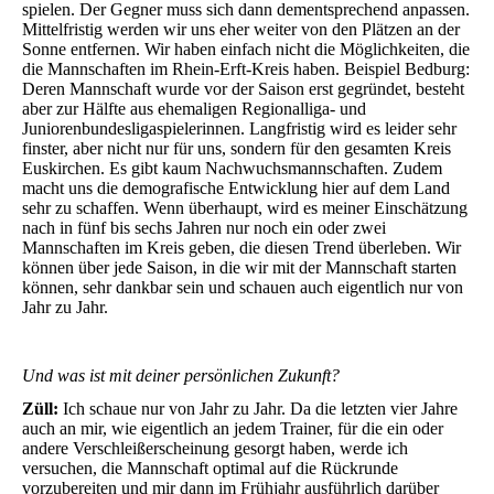
spielen. Der Gegner muss sich dann dementsprechend anpassen.
Mittelfristig werden wir uns eher weiter von den Plätzen an der
Sonne entfernen. Wir haben einfach nicht die Möglichkeiten, die
die Mannschaften im Rhein-Erft-Kreis haben. Beispiel Bedburg:
Deren Mannschaft wurde vor der Saison erst gegründet, besteht
aber zur Hälfte aus ehemaligen Regionalliga- und
Juniorenbundesligaspielerinnen. Langfristig wird es leider sehr
finster, aber nicht nur für uns, sondern für den gesamten Kreis
Euskirchen. Es gibt kaum Nachwuchsmannschaften. Zudem
macht uns die demografische Entwicklung hier auf dem Land
sehr zu schaffen. Wenn überhaupt, wird es meiner Einschätzung
nach in fünf bis sechs Jahren nur noch ein oder zwei
Mannschaften im Kreis geben, die diesen Trend überleben. Wir
können über jede Saison, in die wir mit der Mannschaft starten
können, sehr dankbar sein und schauen auch eigentlich nur von
Jahr zu Jahr.
Un
d was ist mit deiner persönlichen Zukunft?
Züll:
Ich schaue nur von Jahr zu Jahr. Da die letzten vier Jahre
auch an mir, wie eigentlich an jedem Trainer, für die ein oder
andere Verschleißerscheinung gesorgt haben, werde ich
versuchen, die Mannschaft optimal auf die Rückrunde
vorzubereiten und mir dann im Frühjahr ausführlich darüber