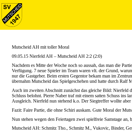
Mutscheid AH mit toller Moral
09.05.15 Nierfeld AH – Mutscheid AH 2:2 (2:0)
Nachdem es Mitte der Woche noch so aussah, das man die Partie 
Verfügung. 7 neue Spieler im Team waren vlt. der Grund, warum 
nur die Gastgeber. Beim ersten Gegentor bekam man im Zentrum 
übernahm Mutscheid das Spielgeschehen und hatte durch Ralf M
Auch im zweiten Abschnitt zunächst das gleiche Bild: Nierfeld
Schluss belohnt. Pierre Naber traf mit einem satten Schuss ins 
Ausgleich. Nierfeld nun stehend k.o. Der Siegtreffer wollte aber 
Fazit: Faire Partie, die ohne Schiri auskam. Gute Moral der Mu
Nun stehen wegen den Feiertagen zwei spielfreie Samstage an, b
Mutscheid AH: Schmitz Tho., Schmitz M., Vukovic, Binder, Gerh