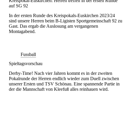
Kreispokal-Euskirchen: Herren treffen in der ersten Runde
auf SG 92
In der ersten Runde des Kreispokals-Euskirchen 2023/24
sind unsere Herren beim B-Ligisten Sportgemeinschaft 92 zu
Gast. Das ergab die Auslosung am vergangenen
Montagabend.
Fussball
Spieltagsvorschau
Derby-Time! Nach vier Jahren kommt es in der zweiten
Pokalrunde der Herren endlich wieder zum Duell zwischen
unserer Ersten und TSV Schönau. Eine spannende Partie in
der die Mannschaft von Kleefuß alles reinhauen wird.